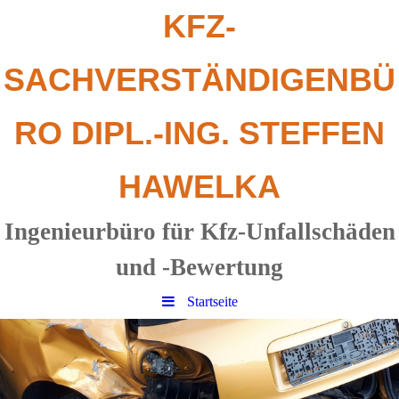
KFZ-
SACHV
ERSTÄNDIGENBÜ
RO DIPL.-ING. STEFFEN
HAWELKA
Ingenieurbüro für Kfz-Unfallschäden
und -Bewertung
Startseite